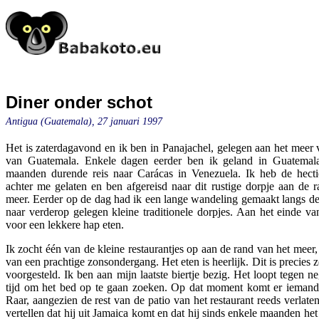
Diner onder schot
Antigua (Guatemala), 27 januari 1997
Het is zaterdagavond en ik ben in Panajachel, gelegen aan het meer v
van Guatemala. Enkele dagen eerder ben ik geland in Guatemala
maanden durende reis naar Carácas in Venezuela. Ik heb de hect
achter me gelaten en ben afgereisd naar dit rustige dorpje aan de r
meer. Eerder op de dag had ik een lange wandeling gemaakt langs de
naar verderop gelegen kleine traditionele dorpjes. Aan het einde va
voor een lekkere hap eten.
Ik zocht één van de kleine restaurantjes op aan de rand van het meer,
van een prachtige zonsondergang. Het eten is heerlijk. Dit is precies z
voorgesteld. Ik ben aan mijn laatste biertje bezig. Het loopt tegen 
tijd om het bed op te gaan zoeken. Op dat moment komt er iemand 
Raar, aangezien de rest van de patio van het restaurant reeds verlate
vertellen dat hij uit Jamaica komt en dat hij sinds enkele maanden het 