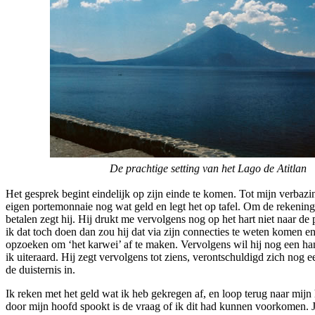
De prachtige setting van het Lago de Atitlan
Het gesprek begint eindelijk op zijn einde te komen. Tot mijn verbazin
eigen portemonnaie nog wat geld en legt het op tafel. Om de rekening 
betalen zegt hij. Hij drukt me vervolgens nog op het hart niet naar de 
ik dat toch doen dan zou hij dat via zijn connecties te weten komen e
opzoeken om ‘het karwei’ af te maken. Vervolgens wil hij nog een h
ik uiteraard. Hij zegt vervolgens tot ziens, verontschuldigd zich nog e
de duisternis in.
Ik reken met het geld wat ik heb gekregen af, en loop terug naar mijn 
door mijn hoofd spookt is de vraag of ik dit had kunnen voorkomen. Je